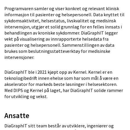
Programvaren samler og viser konkret og relevant klinisk
informasjon til pasienter og helsepersonell. Data knyttet til
sykdomsaktivitet, helsestatus, livskvalitet og medisinsk
intervensjon, utgjør et solid grunnlag for en felles innsats i
behandlingen av kroniske sykdommer. DiaGraphIT legger
vekt på visualisering av innrapporterte helsedata fra
pasienter og helsepersonell. Sammenstillingen av data
brukes som beslutningsstøtteverktøy for medisinske
intervensjoner.
DiaGraphIT ble i 2021 kjøpt opp av Kernel. Kernel er en
teknologibedrift innen ehelse som har som mål å være en
akselerator for markeds beste løsninger i helsesektoren.
Med DIPS og Kernel på laget, har DiaGraphIT solide rammer
for utvikling og vekst.
Ansatte
DiaGraphIT sitt team består av utviklere, ingeniører og